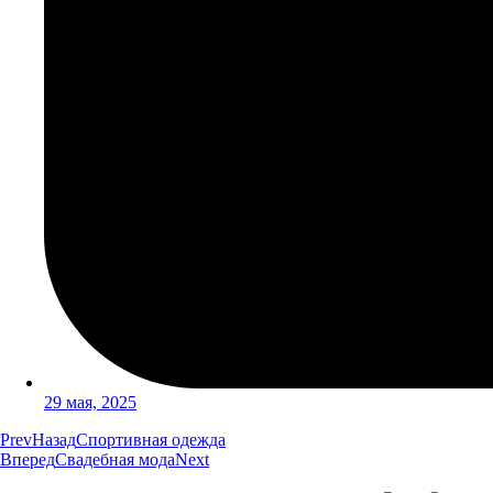
29 мая, 2025
Prev
Назад
Спортивная одежда
Вперед
Свадебная мода
Next